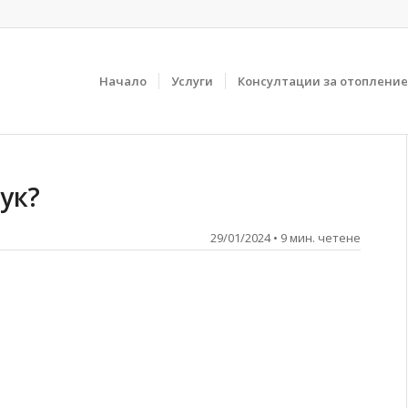
Начало
Услуги
Консултации за отопление 
ук?
29/01/2024 • 9 мин. четене