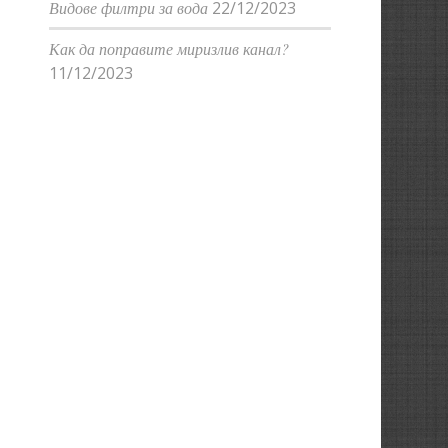
Видове филтри за вода
22/12/2023
Как да поправите миризлив канал?
11/12/2023